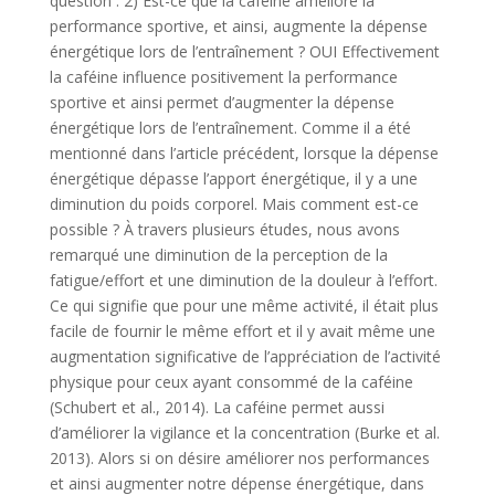
question : 2) Est-ce que la caféine améliore la
performance sportive, et ainsi, augmente la dépense
énergétique lors de l’entraînement ? OUI Effectivement
la caféine influence positivement la performance
sportive et ainsi permet d’augmenter la dépense
énergétique lors de l’entraînement. Comme il a été
mentionné dans l’article précédent, lorsque la dépense
énergétique dépasse l’apport énergétique, il y a une
diminution du poids corporel. Mais comment est-ce
possible ? À travers plusieurs études, nous avons
remarqué une diminution de la perception de la
fatigue/effort et une diminution de la douleur à l’effort.
Ce qui signifie que pour une même activité, il était plus
facile de fournir le même effort et il y avait même une
augmentation significative de l’appréciation de l’activité
physique pour ceux ayant consommé de la caféine
(Schubert et al., 2014). La caféine permet aussi
d’améliorer la vigilance et la concentration (Burke et al.
2013). Alors si on désire améliorer nos performances
et ainsi augmenter notre dépense énergétique, dans