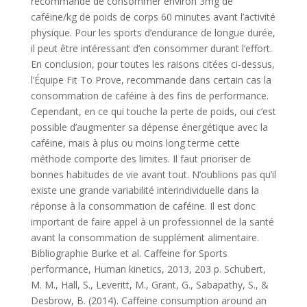
recommandé de consommer environ 3mg de
caféine/kg de poids de corps 60 minutes avant l’activité
physique. Pour les sports d’endurance de longue durée,
il peut être intéressant d’en consommer durant l’effort.
En conclusion, pour toutes les raisons citées ci-dessus,
l’Équipe Fit To Prove, recommande dans certain cas la
consommation de caféine à des fins de performance.
Cependant, en ce qui touche la perte de poids, oui c’est
possible d’augmenter sa dépense énergétique avec la
caféine, mais à plus ou moins long terme cette
méthode comporte des limites. Il faut prioriser de
bonnes habitudes de vie avant tout. N’oublions pas qu’il
existe une grande variabilité interindividuelle dans la
réponse à la consommation de caféine. Il est donc
important de faire appel à un professionnel de la santé
avant la consommation de supplément alimentaire.
Bibliographie Burke et al. Caffeine for Sports
performance, Human kinetics, 2013, 203 p. Schubert,
M. M., Hall, S., Leveritt, M., Grant, G., Sabapathy, S., &
Desbrow, B. (2014). Caffeine consumption around an