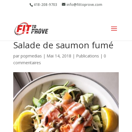
418-208-9703
info@fittoprove.com
Salade de saumon fumé
par
popmedias
|
Mai 14, 2018
|
Publications
|
0
commentaires