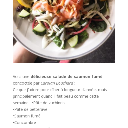
Voici une
délicieuse salade de saumon fumé
concoctée par
Carolan Bouchard
:
Ce que j’adore pour dîner à longueur d’année, mais
principalement quand il fait beau comme cette
semaine . •Pâte de zuchinnis
•Pâte de betterave
•Saumon fumé
•Concombre