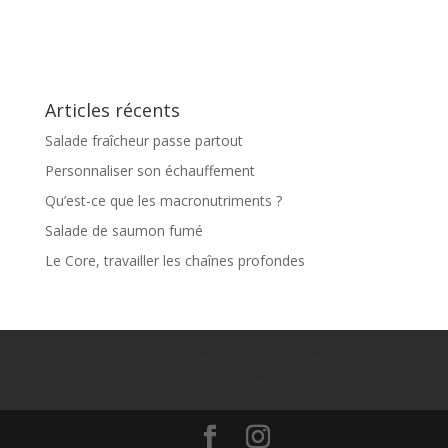
Articles récents
Salade fraîcheur passe partout
Personnaliser son échauffement
Qu’est-ce que les macronutriments ?
Salade de saumon fumé
Le Core, travailler les chaînes profondes
SERVICES
ÉQUIPE
ATHLETES
PUBLICATIONS
VIDEOS – KINÉCONSEILS
BOUTIQUE