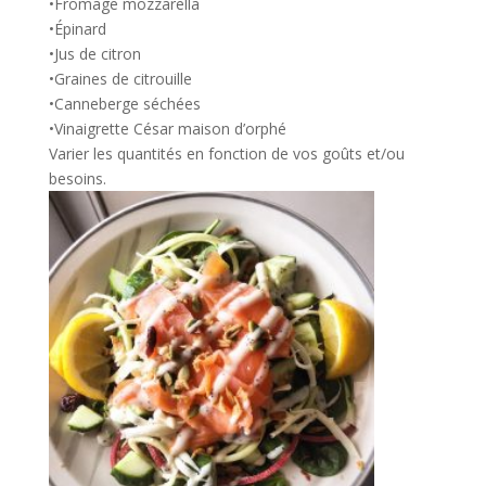
•Fromage mozzarella
•Épinard
•Jus de citron
•Graines de citrouille
•Canneberge séchées
•Vinaigrette César maison d’orphé
Varier les quantités en fonction de vos goûts et/ou
besoins.