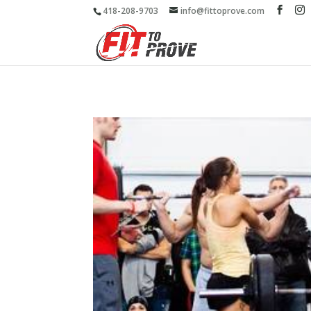
418-208-9703
info@fittoprove.com