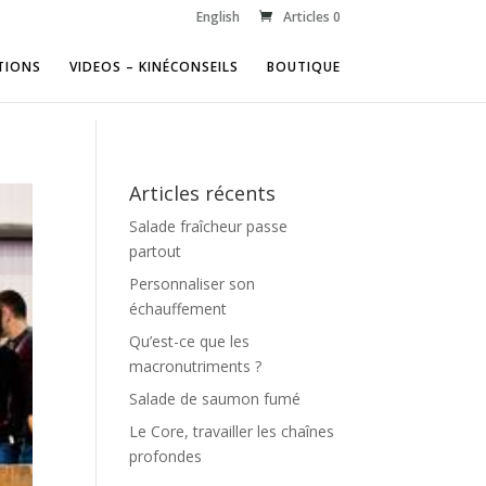
English
Articles 0
TIONS
VIDEOS – KINÉCONSEILS
BOUTIQUE
Articles récents
Salade fraîcheur passe
partout
Personnaliser son
échauffement
Qu’est-ce que les
macronutriments ?
Salade de saumon fumé
Le Core, travailler les chaînes
profondes