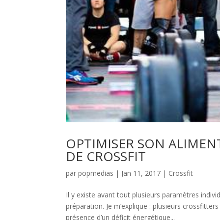
OPTIMISER SON ALIMEN
DE CROSSFIT
par
popmedias
|
Jan 11, 2017
|
Crossfit
Il y existe avant tout plusieurs paramètres indi
préparation. Je m’explique : plusieurs crossfitte
présence d’un déficit énergétique...