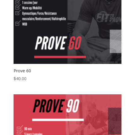
Prove 60
$
40.00