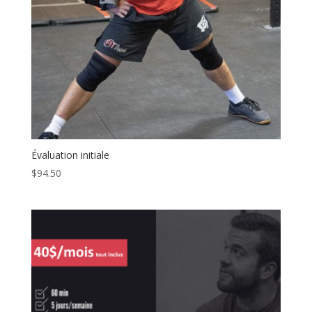
Évaluation initiale
$
94.50