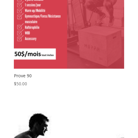
Prove 90
$
50.00