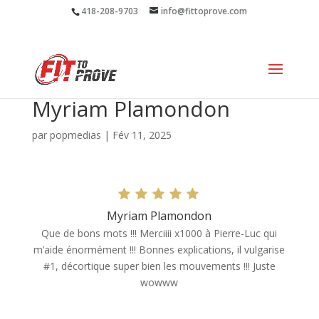
418-208-9703
info@fittoprove.com
Myriam Plamondon
par
popmedias
|
Fév 11, 2025
Myriam Plamondon
Que de bons mots !!! Merciiii x1000 à Pierre-Luc qui
m’aide énormément !!! Bonnes explications, il vulgarise
#1, décortique super bien les mouvements !!! Juste
wowww